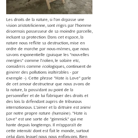
Les droits de la nature, si l’on dépasse une
vision aristotélicienne, sont érigés par l’homme
désormais possesseur de sa moindre parcelle,
incluant sa protection. Dans cet espace, la
nature nous reflète sa destruction, mise en
ordre de marche par nous-mêmes, que nous
savons exponentielle (puisque les "nouvelles
énergies" comme l’éolien, le solaire etc,
considérés comme écologiques, continuent de
générer des pollutions inaltérables - par
exemple -). Cette phrase "Hate is Love" parle
de cet amour destructeur que nous avons de
la nature, la possédant au point de la
personnifier et de lui fabriquer des droits et
des lois la défendant auprès de tribunaux
internationaux. L’aimer et la détruire est animé
par notre propre nature (humaine). "Hate is
Love" est une sorte de "gimmick" qui me
hante depuis longtemps. Il m'apparaît de
cette intensité dont est fait le monde, surtout
celui dans lequel nous nous enfonçons. Rien